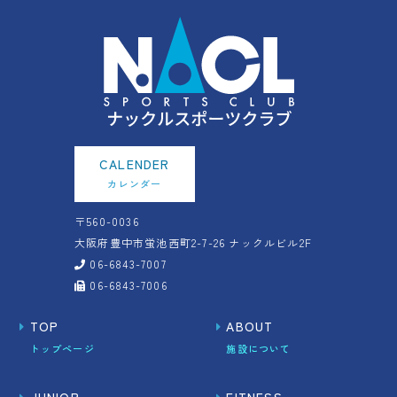
CALENDER
カレンダー
〒560-0036
大阪府豊中市蛍池西町2-7-26
ナックルビル2F
06-6843-7007
06-6843-7006
TOP
ABOUT
トップページ
施設について