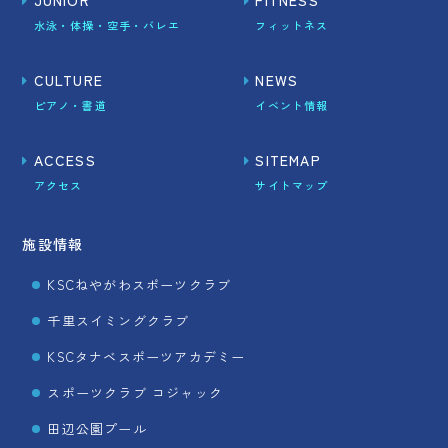
JUNIOR
FITNESS
水泳・体操・空手・バレエ
フィットネス
CULTURE
NEWS
ピアノ・書道
イベント情報
ACCESS
SITEMAP
アクセス
サイトマップ
施設情報
KSCねやがわスポーツクラブ
千里スイミングクラブ
KSCタナベスポーツアカデミー
スポーツクラブ コジャック
田辺公園プール