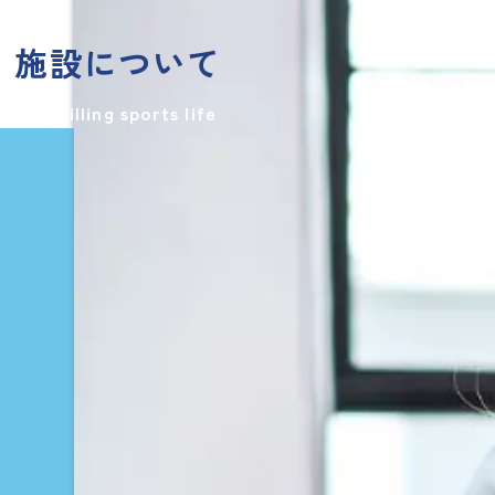
施設について
A fulfilling sports life