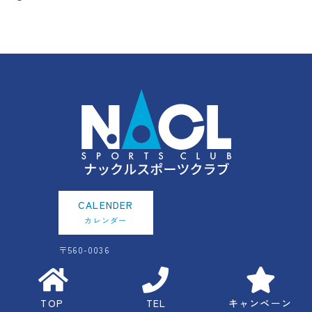
CALENDER
カレンダー
〒560-0036
大阪府豊中市蛍池西町2-7-26
ナックルビル2F
06-6843-7007
06-6843-7006
TOP
TEL
キャンペーン